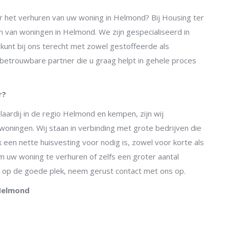
r het verhuren van uw woning in Helmond? Bij Housing ter
n van woningen in Helmond. We zijn gespecialiseerd in
U kunt bij ons terecht met zowel gestoffeerde als
betrouwbare partner die u graag helpt in gehele proces
r?
laardij in de regio Helmond en kempen, zijn wij
woningen. Wij staan in verbinding met grote bedrijven die
 een nette huisvesting voor nodig is, zowel voor korte als
m uw woning te verhuren of zelfs een groter aantal
u op de goede plek, neem gerust contact met ons op.
 Helmond