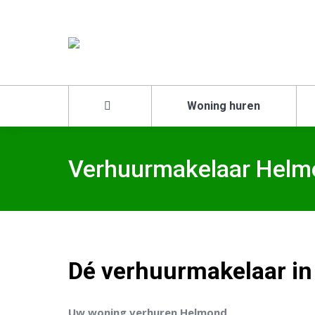
Woning huren
Verhuurmakelaar Helm
Dé verhuurmakelaar in
Uw woning verhuren Helmond