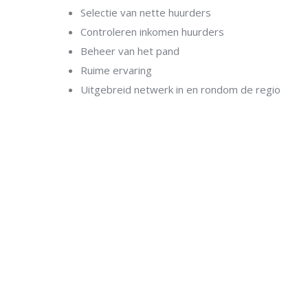
Selectie van nette huurders
Controleren inkomen huurders
Beheer van het pand
Ruime ervaring
Uitgebreid netwerk in en rondom de regio
Heb je vrage