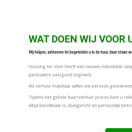
WAT DOEN WIJ VOOR 
Wij helpen, adviseren én begeleiden u in de huur, daar staan w
Housing ter Veer heeft een nieuwe individuele aan
particuliere vastgoed Segment.
Als verhuur makelaar willen we persoon georient
Tijdens het gehele huur/verhuur proces kunt u rek
altijd bereikbaar is; doelgericht en persoonlijk betr