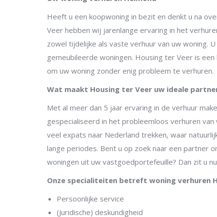
Heeft u een koopwoning in bezit en denkt u na ove
Veer hebben wij jarenlange ervaring in het verhure
zowel tijdelijke als vaste verhuur van uw woning. 
gemeubileerde woningen. Housing ter Veer is een 
om uw woning zonder enig probleem te verhuren.
Wat maakt Housing ter Veer uw ideale partne
Met al meer dan 5 jaar ervaring in de verhuur make
gespecialiseerd in het probleemloos verhuren van 
veel expats naar Nederland trekken, waar natuurlijk
lange periodes. Bent u op zoek naar een partner o
woningen uit uw vastgoedportefeuille? Dan zit u n
Onze specialiteiten betreft woning verhuren
Persoonlijke service
(Juridische) deskundigheid