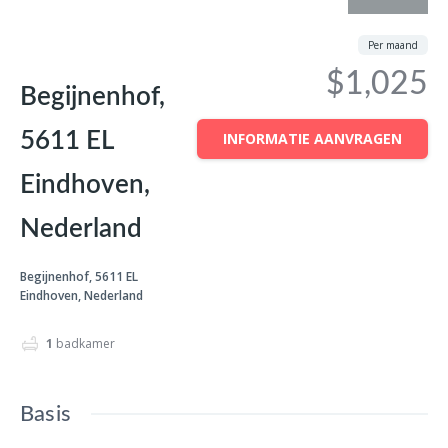
Per maand
$1,025
Begijnenhof,
5611 EL
INFORMATIE AANVRAGEN
Eindhoven,
Nederland
Begijnenhof, 5611 EL
Eindhoven, Nederland
1
badkamer
Basis