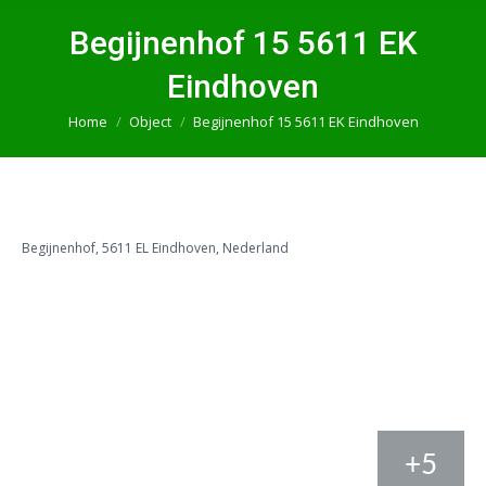
Begijnenhof 15 5611 EK
Eindhoven
Home
Object
Begijnenhof 15 5611 EK Eindhoven
Je bent hier:
Begijnenhof, 5611 EL Eindhoven, Nederland
+5