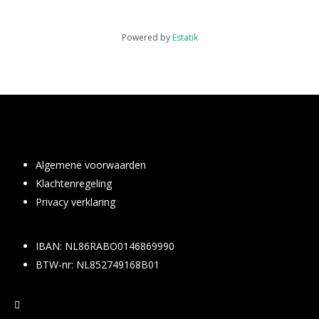
Powered by
Estatik
Algemene voorwaarden
Klachtenregeling
Privacy verklaring
IBAN: NL86RABO0146869990
BTW-nr: NL852749168B01